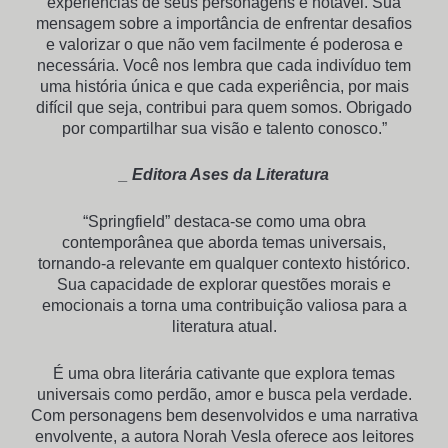
experiências de seus personagens é notável. Sua
mensagem sobre a importância de enfrentar desafios
e valorizar o que não vem facilmente é poderosa e
necessária. Você nos lembra que cada indivíduo tem
uma história única e que cada experiência, por mais
difícil que seja, contribui para quem somos. Obrigado
por compartilhar sua visão e talento conosco.”
_ Editora Ases da Literatura
“Springfield” destaca-se como uma obra
contemporânea que aborda temas universais,
tornando-a relevante em qualquer contexto histórico.
Sua capacidade de explorar questões morais e
emocionais a torna uma contribuição valiosa para a
literatura atual.
É uma obra literária cativante que explora temas
universais como perdão, amor e busca pela verdade.
Com personagens bem desenvolvidos e uma narrativa
envolvente, a autora Norah Vesla oferece aos leitores