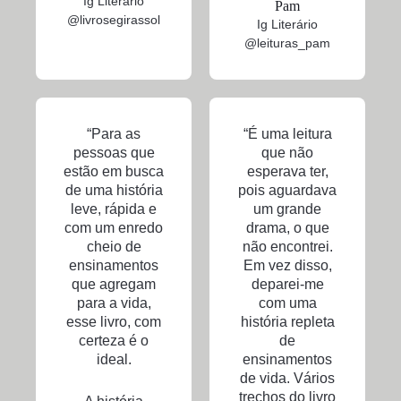
Ig Literário
Pam
@livrosegirassol
Ig Literário
@leituras_pam
“Para as
“É uma leitura
pessoas que
que não
estão em busca
esperava ter,
de uma história
pois aguardava
leve, rápida e
um grande
com um enredo
drama, o que
cheio de
não encontrei.
ensinamentos
Em vez disso,
que agregam
deparei-me
para a vida,
com uma
esse livro, com
história repleta
certeza é o
de
ideal.
ensinamentos
de vida. Vários
trechos do livro