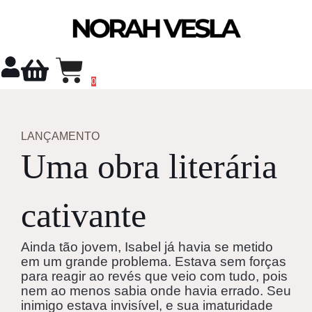
Ir
para
o
conteúdo
0
LANÇAMENTO
Uma obra literária
cativante
Ainda tão jovem, Isabel já havia se metido
em um grande problema. Estava sem forças
para reagir ao revés que veio com tudo, pois
nem ao menos sabia onde havia errado. Seu
inimigo estava invisível, e sua imaturidade